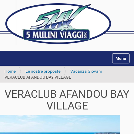
Alterna l
Home
Le nostre proposte
Vacanza Giovani
VERACLUB AFANDOU BAY VILLAGE
VERACLUB AFANDOU BAY
VILLAGE