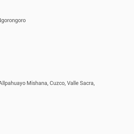
 Ngorongoro
Allpahuayo Mishana, Cuzco, Valle Sacra,