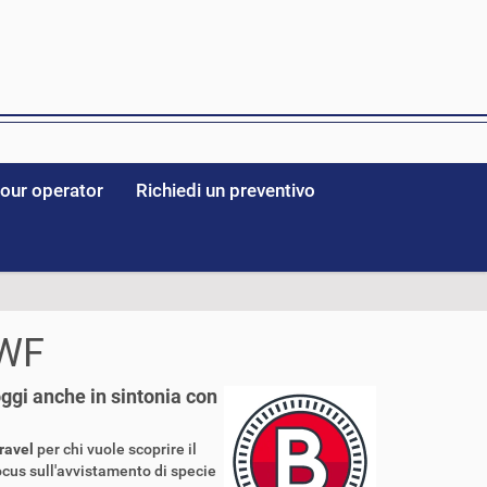
tour operator
Richiedi un preventivo
WWF
ggi anche in sintonia con
ravel
per chi vuole scoprire il
cus sull'avvistamento di specie