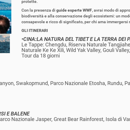
protette.
Con la presenza di
guide esperte WWF
, avrai modo di appr
biodiversità e alla conservazione degli ecosistemi: un modo
consapevole e ricco di significato, per chi ama immergersi n
GLI ITINERARI
•CINA:LA NATURA DEL TIBET E LA TERRA DEI
Le Tappe: Chengdu, Riserva Naturale Tangjiahe
Naturale Ke Ke Xili, Wild Yak Valley, Gouli Vall
Tour da 18 giorni
Canyon, Swakopmund, Parco Nazionale Etosha, Rundu, P
SI E BALENE
arco Nazionale Jasper, Great Bear Rainforest, Isola di 