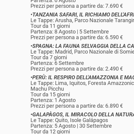
Partenza: 6 Agosto
Prezzi per persona a partire da: 7.690 €
•TANZANIA SAFARI, IL RICHIAMO DELL'AFR
Le Tappe: Arusha, Parco Nazionale Tarangir
Tour da 11 giorni
Partenza: 8 Agosto | 5 Settembre
Prezzi per persona a partire da: 6.590 €
•SPAGNA: LA FAUNA SELVAGGIA DELLA C
Le Tappe: Madrid, Parco Nazionale di Somi
Tour da 7 giorni
Partenza: 6 Settembre
Prezzi per persona a partire da: 2.490 €
•PERÙ: IL RESPIRO DELL'AMAZZONIA E M
Le Tappe: Lima, Iquitos, Foresta Amazzonic
Machu Picchu
Tour da 15 giorni
Partenza: 1 Agosto
Prezzi per persona a partire da: 6.890 €
•GALAPÀGOS, IL MIRACOLO DELLA NATUR
Le Tappe: Quito, Isole Galápagos
Partenza: 5 Agosto | 30 Settembre
Tour da 12 giorni