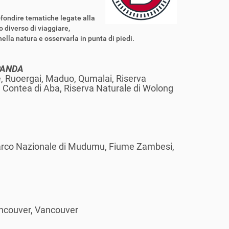
ofondire tematiche legate alla
 diverso di viaggiare,
ella natura e osservarla in punta di piedi.
 PANDA
, Ruoergai, Maduo, Qumalai, Riserva
ey, Contea di Aba, Riserva Naturale di Wolong
arco Nazionale di Mudumu, Fiume Zambesi,
Vancouver, Vancouver