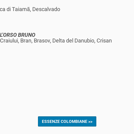
ica di Taiamã, Descalvado
LL'ORSO BRUNO
raiului, Bran, Brasov, Delta del Danubio, Crisan
ESSENZE COLOMBIANE >>