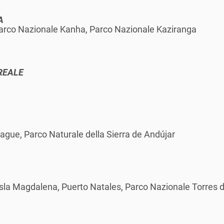
A
Parco Nazionale Kanha, Parco Nazionale Kaziranga
REALE
ague, Parco Naturale della Sierra de Andújar
Isla Magdalena, Puerto Natales, Parco Nazionale Torres d