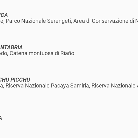
ICA
e, Parco Nazionale Serengeti, Area di Conservazione di
ANTABRIA
edo, Catena montuosa di Riaño
ACHU PICCHU
a, Riserva Nazionale Pacaya Samiria, Riserva Nazionale 
A